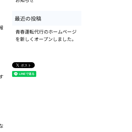
報
青春運転代行のホームページ
を新しくオープンしました。
す
な