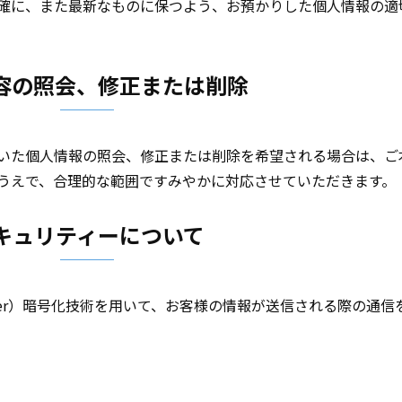
確に、また最新なものに保つよう、お預かりした個人情報の適
容の照会、修正または削除
いた個人情報の照会、修正または削除を希望される場合は、ご
うえで、合理的な範囲ですみやかに対応させていただきます。
キュリティーについて
ts Layer）暗号化技術を用いて、お客様の情報が送信される際の通信